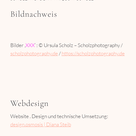
Bildnachweis
Bilder ‚
XXX
‘ : © Ursula Scholz – Scholzphotography /
scholzphotography.de
/
https://scholzphotography.de
Webdesign
Website . Design und technische Umsetzung:
design.osmosis | Diana Steib