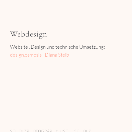
Webdesign
Website . Design und technische Umsetzung:
design.osmosis | Diana Steib
SCHOLZPHOTOGRAPHY. USCHI SCHOLZ