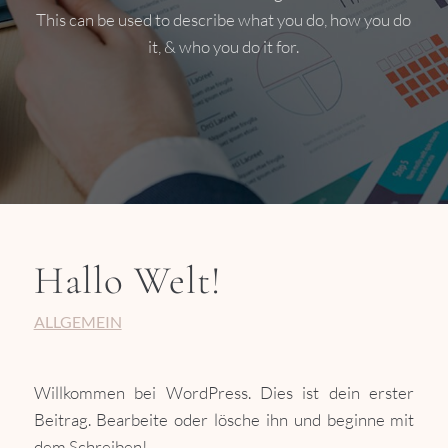
This can be used to describe what you do, how you do
it, & who you do it for.
Hallo Welt!
ALLGEMEIN
Willkommen bei WordPress. Dies ist dein erster
Beitrag. Bearbeite oder lösche ihn und beginne mit
dem Schreiben!