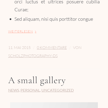
orci luctus et ultrices posuere cubilia
Curae;
Sed aliquam, nisi quis porttitor congue
WEITERLESEN
/
/
11. MAI 2015
0 KOMMENTARE
VON
SCHOLZPHOTOGRAPHY-DS
A small gallery
NEWS
,
PERSONAL
,
UNCATEGORIZED