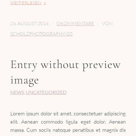
WEITERLESEN
/
/
24. AUGUST 2014
0 KOMMENTARE
VON
SCHOLZPHOTOGRAPHY-DS
Entry without preview
image
NEWS
,
UNCATEGORIZED
Lorem ipsum dolor sit amet, consectetuer adipiscing
elit. Aenean commodo ligula eget dolor. Aenean
massa. Cum sociis natoque penatibus et magnis dis